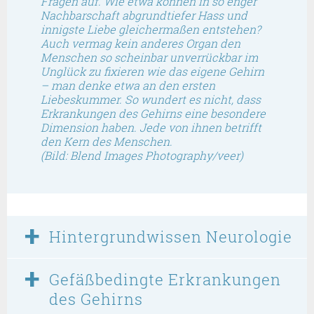
Fragen auf. Wie etwa können in so enger
Nachbarschaft abgrundtiefer Hass und
innigste Liebe gleichermaßen entstehen?
Auch vermag kein anderes Organ den
Menschen so scheinbar unverrückbar im
Unglück zu fixieren wie das eigene Gehirn
– man denke etwa an den ersten
Liebeskummer. So wundert es nicht, dass
Erkrankungen des Gehirns eine besondere
Dimension haben. Jede von ihnen betrifft
den Kern des Menschen.
(Bild: Blend Images Photography/veer)
Hintergrundwissen Neurologie
Gefäßbedingte Erkrankungen
des Gehirns