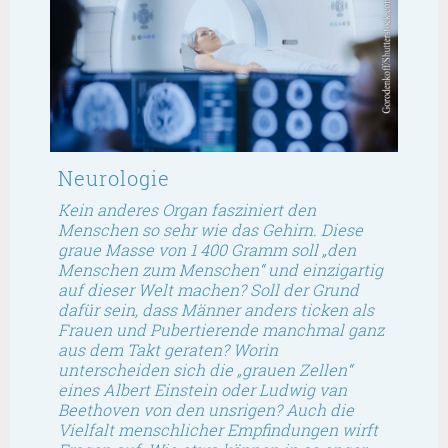
Neurologie
Kein anderes Organ fasziniert den
Menschen so sehr wie das Gehirn. Diese
graue Masse von 1 400 Gramm soll „den
Menschen zum Menschen“ und einzigartig
auf dieser Welt machen? Soll der Grund
dafür sein, dass Männer anders ticken als
Frauen und Pubertierende manchmal ganz
aus dem Takt geraten? Worin
unterscheiden sich die „grauen Zellen“
eines Albert Einstein oder Ludwig van
Beethoven von den unsrigen? Auch die
Vielfalt menschlicher Empfindungen wirft